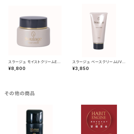
スラージュ モイストクリームE
スラージュ ベースクリームUV-
（保湿用クリーム）
PRO（紫外線防止対策クリー
¥8,800
¥3,850
ム）
その他の商品