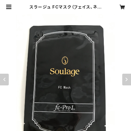
スラージュ FCマスク（フェイス、ネッ
ク シートマスク） | airica