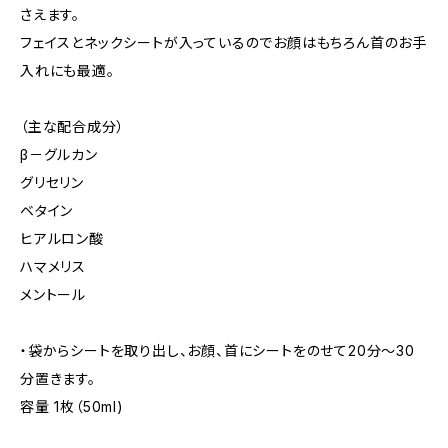
さえます。
フェイスとネックシートが入っているのでお顔はもちろん首のお手
入れにも最適。
（主な配合成分）
β－グルカン
グリセリン
ベタイン
ヒアルロン酸
ハマメリス
メントール
・袋からシートを取り出し、お顔、首にシートをのせて20分～30
分置きます。
容量 1枚（50ml)