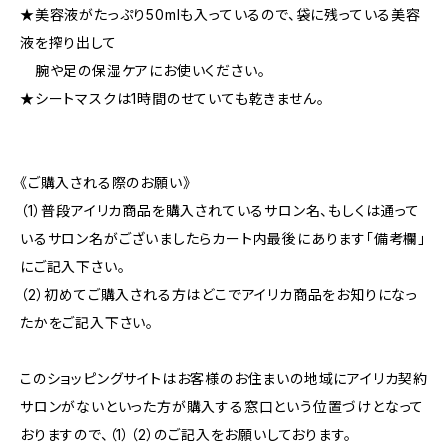
★美容液がたっぷり50mlも入っているので、袋に残っている美容
液を搾り出して
腕や足の保湿ケアにお使いください。
★シートマスクは1時間のせていても乾きません。
《ご購入される際のお願い》
（1）普段アイリカ商品を購入されているサロン名、もしくは通って
いるサロン名がございましたらカート内最後にあります「備考欄」
にご記入下さい。
（2）初めてご購入される方はどこでアイリカ商品をお知りになっ
たかをご記入下さい。
このショッピングサイトはお客様のお住まいの地域にアイリカ契約
サロンがないといった方が購入する窓口という位置づけとなって
おりますので、（1）（2）のご記入をお願いしております。