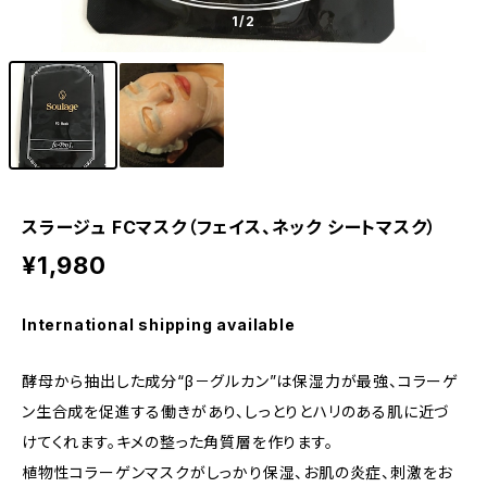
1
/2
スラージュ FCマスク（フェイス、ネック シートマスク）
¥1,980
International shipping available
酵母から抽出した成分“β－グルカン”は保湿力が最強、コラーゲ
ン生合成を促進する働きがあり、しっとりとハリのある肌に近づ
けてくれます。キメの整った角質層を作ります。
植物性コラーゲンマスクがしっかり保湿、お肌の炎症、刺激をお