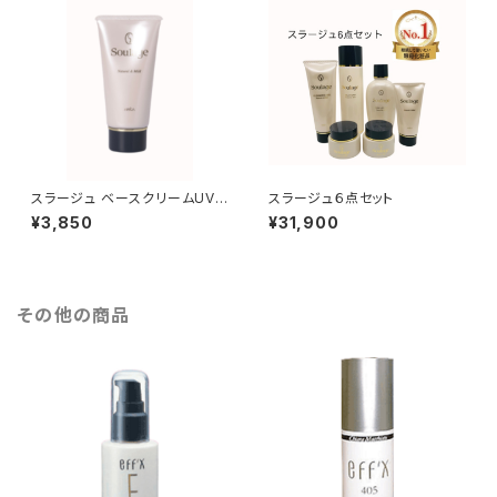
スラージュ ベースクリームUV-
スラージュ６点セット
PRO（紫外線防止対策クリー
¥3,850
¥31,900
ム）
その他の商品