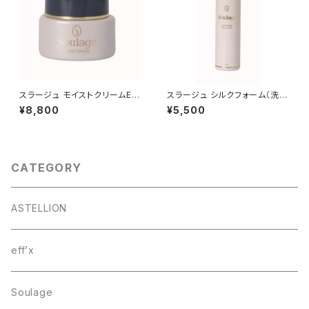
スラージュ モイストクリームE
スラージュ シルクフォーム（洗顔
（保湿用クリーム）
料）
¥8,800
¥5,500
CATEGORY
ASTELLION
eff’x
Soulage