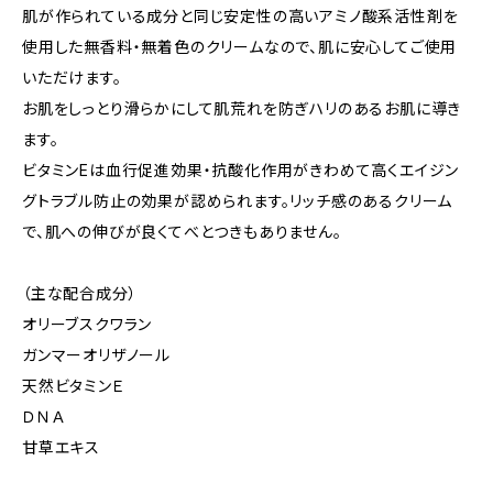
肌が作られている成分と同じ安定性の高いアミノ酸系活性剤を
使用した無香料・無着色のクリームなので、肌に安心してご使用
いただけます。
お肌をしっとり滑らかにして肌荒れを防ぎハリのあるお肌に導き
ます。
ビタミンEは血行促進効果・抗酸化作用がきわめて高くエイジン
グトラブル防止の効果が認められます。リッチ感のあるクリーム
で、肌への伸びが良くてべとつきもありません。
（主な配合成分）
オリーブスクワラン
ガンマーオリザノール
天然ビタミンＥ
ＤＮＡ
甘草エキス