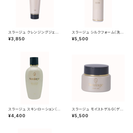
スラージュ クレンジングジェル（
スラージュ シルクフォーム（洗顔
クレンジング）
料）
¥3,850
¥5,500
スラージュ スキンローション（化
スラージュ モイストゲルG（ゲル
粧水）
状化粧水）
¥4,400
¥5,500