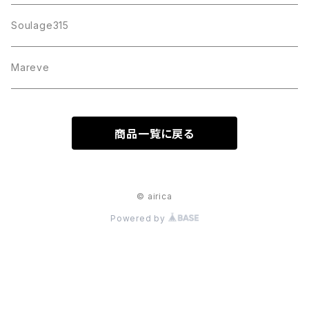
Soulage315
Mareve
商品一覧に戻る
© airica
Powered by