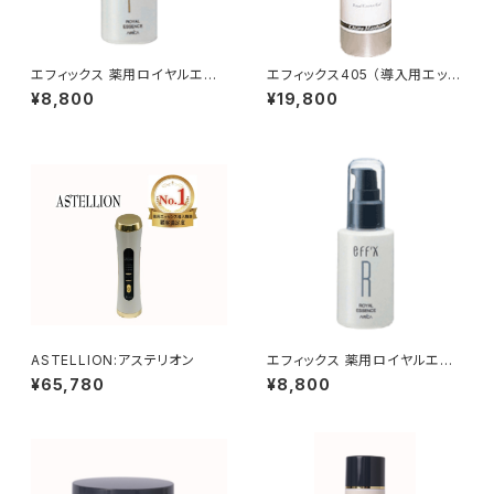
エフィックス 薬用ロイヤルエッ
エフィックス405 （導入用エッセ
センスF（導入用エッセンス[ひき
ンスジェル[美白・アンチエイジ
¥8,800
¥19,800
しめ、敏感肌用] 極性+）
ング]極性-）
ASTELLION:アステリオン
エフィックス 薬用ロイヤルエッ
センスR（導入用エッセンス[シ
¥65,780
¥8,800
ワ、たるみ] 極性-）